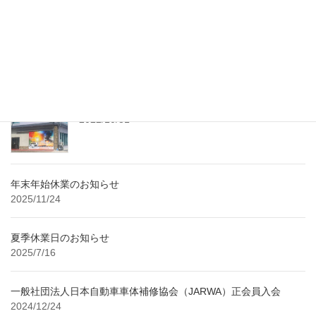
PR配信。 記事詳細につきましては、下記URLをご参照ください。
https://prtimes.jp/main/action.php?run=html& […]
最近の投稿
レンタル工房 随時予約受付中！
2022/10/31
年末年始休業のお知らせ
2025/11/24
夏季休業日のお知らせ
2025/7/16
一般社団法人日本自動車車体補修協会（JARWA）正会員入会
2024/12/24