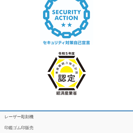
レーザー彫刻機
印鑑ゴム印販売