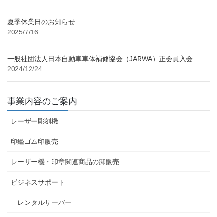
夏季休業日のお知らせ
2025/7/16
一般社団法人日本自動車車体補修協会（JARWA）正会員入会
2024/12/24
事業内容のご案内
レーザー彫刻機
印鑑ゴム印販売
レーザー機・印章関連商品の卸販売
ビジネスサポート
レンタルサーバー