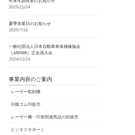
年末年始休業のお知らせ
2025/11/24
夏季休業日のお知らせ
2025/7/16
一般社団法人日本自動車車体補修協会
（JARWA）正会員入会
2024/12/24
事業内容のご案内
レーザー彫刻機
印鑑ゴム印販売
レーザー機・印章関連商品の卸販売
ビジネスサポート