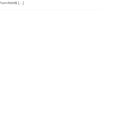
run=html& […]