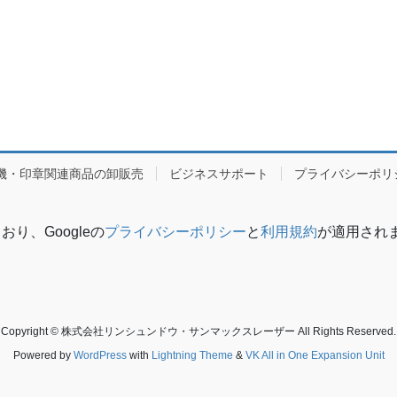
機・印章関連商品の卸販売
ビジネスサポート
プライバシーポリ
り、Googleの
プライバシーポリシー
と
利用規約
が適用され
Copyright © 株式会社リンシュンドウ・サンマックスレーザー All Rights Reserved.
Powered by
WordPress
with
Lightning Theme
&
VK All in One Expansion Unit