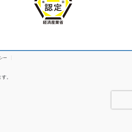
シー
ます。