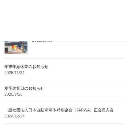
https://prtimes.jp/main/action.php?run=html& […]
最近の投稿
レンタル工房 随時予約受付中！
2022/10/31
年末年始休業のお知らせ
2025/11/24
夏季休業日のお知らせ
2025/7/16
一般社団法人日本自動車車体補修協会（JARWA）正会員入会
2024/12/24