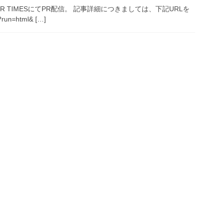
TIMESにてPR配信。 記事詳細につきましては、下記URLを
run=html& […]