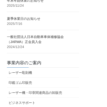
年末年始休業のお知らせ
2025/11/24
夏季休業日のお知らせ
2025/7/16
一般社団法人日本自動車車体補修協会
（JARWA）正会員入会
2024/12/24
事業内容のご案内
レーザー彫刻機
印鑑ゴム印販売
レーザー機・印章関連商品の卸販売
ビジネスサポート