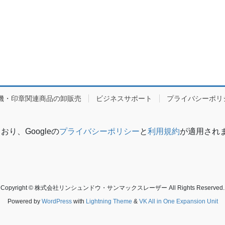
機・印章関連商品の卸販売
ビジネスサポート
プライバシーポリ
り、Googleの
プライバシーポリシー
と
利用規約
が適用され
Copyright © 株式会社リンシュンドウ・サンマックスレーザー All Rights Reserved.
Powered by
WordPress
with
Lightning Theme
&
VK All in One Expansion Unit