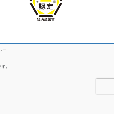
シー
ます。