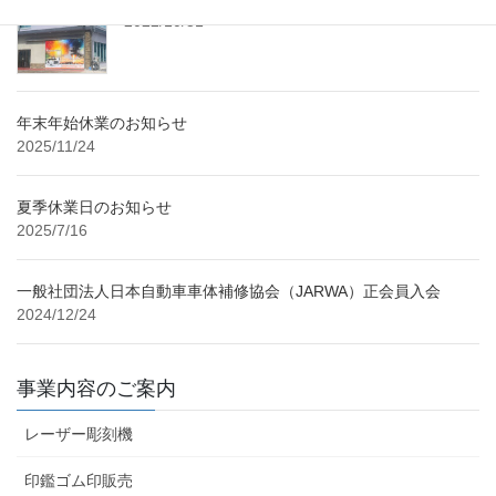
ー
2022/10/31
ジ
送
り
年末年始休業のお知らせ
2025/11/24
夏季休業日のお知らせ
2025/7/16
一般社団法人日本自動車車体補修協会（JARWA）正会員入会
2024/12/24
事業内容のご案内
レーザー彫刻機
印鑑ゴム印販売