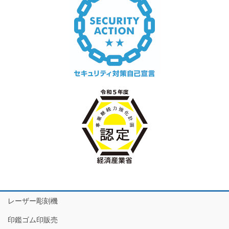
レーザー彫刻機
印鑑ゴム印販売