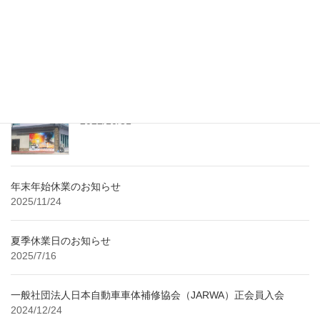
PR配信。 記事詳細につきましては、下記URLをご参照ください。
https://prtimes.jp/main/action.php?run=html& […]
最近の投稿
レンタル工房 随時予約受付中！
2022/10/31
年末年始休業のお知らせ
2025/11/24
夏季休業日のお知らせ
2025/7/16
一般社団法人日本自動車車体補修協会（JARWA）正会員入会
2024/12/24