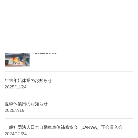
PR配信。 記事詳細につきましては、下記URLをご参照ください。
https://prtimes.jp/main/action.php?run=html& […]
最近の投稿
レンタル工房 随時予約受付中！
2022/10/31
年末年始休業のお知らせ
2025/11/24
夏季休業日のお知らせ
2025/7/16
一般社団法人日本自動車車体補修協会（JARWA）正会員入会
2024/12/24