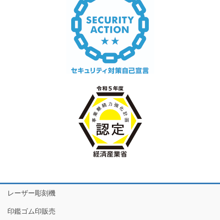
レーザー彫刻機
印鑑ゴム印販売