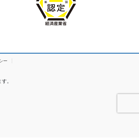
シー
ます。