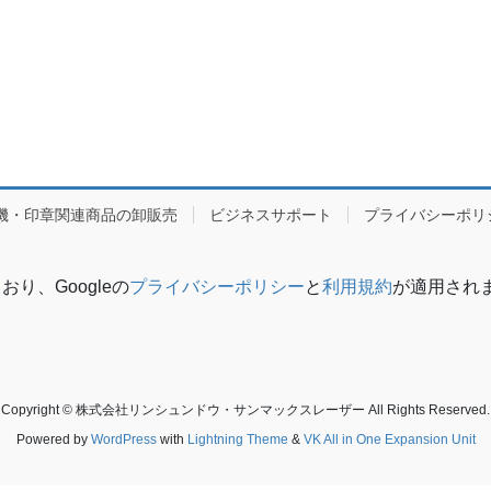
機・印章関連商品の卸販売
ビジネスサポート
プライバシーポリ
り、Googleの
プライバシーポリシー
と
利用規約
が適用され
Copyright © 株式会社リンシュンドウ・サンマックスレーザー All Rights Reserved.
Powered by
WordPress
with
Lightning Theme
&
VK All in One Expansion Unit