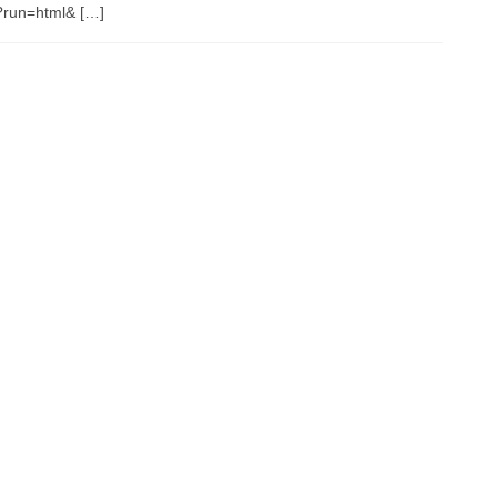
run=html& […]