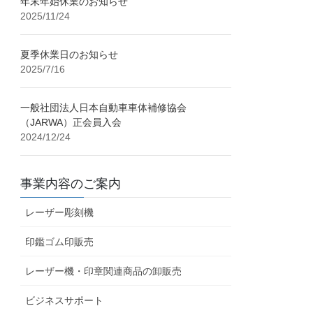
年末年始休業のお知らせ
2025/11/24
夏季休業日のお知らせ
2025/7/16
一般社団法人日本自動車車体補修協会
（JARWA）正会員入会
2024/12/24
事業内容のご案内
レーザー彫刻機
印鑑ゴム印販売
レーザー機・印章関連商品の卸販売
ビジネスサポート