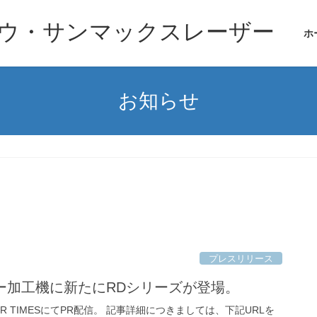
ウ・サンマックスレーザー
ホ
お知らせ
プレスリリース
ー加工機に新たにRDシリーズが登場。
TIMESにてPR配信。 記事詳細につきましては、下記URLを