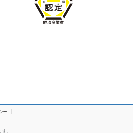
シー
ます。