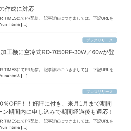
光板の作成に対応
TIMESにてPR配信。 記事詳細につきましては、下記URLを
run=html& […]
プレスリリース
加工機に空冷式RD-7050RF-30W／60wが登
TIMESにてPR配信。 記事詳細につきましては、下記URLを
run=html& […]
プレスリリース
0％OFF！！好評に付き、来月1月まで期間
ーン期間内に申し込みで期間経過後も適応！
TIMESにてPR配信。 記事詳細につきましては、下記URLを
run=html& […]