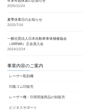
年末年始休業のお知らせ
2025/11/24
夏季休業日のお知らせ
2025/7/16
一般社団法人日本自動車車体補修協会
（JARWA）正会員入会
2024/12/24
事業内容のご案内
レーザー彫刻機
印鑑ゴム印販売
レーザー機・印章関連商品の卸販売
ビジネスサポート