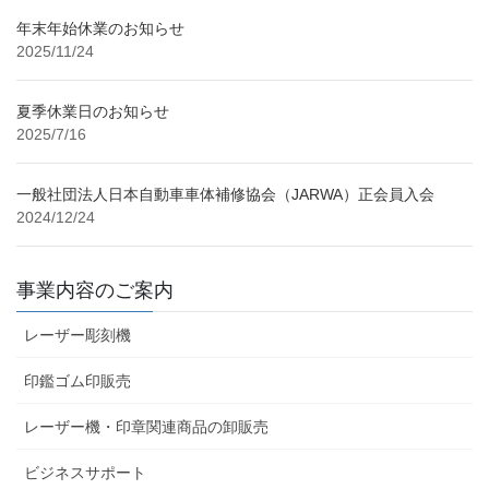
年末年始休業のお知らせ
2025/11/24
夏季休業日のお知らせ
2025/7/16
一般社団法人日本自動車車体補修協会（JARWA）正会員入会
2024/12/24
事業内容のご案内
レーザー彫刻機
印鑑ゴム印販売
レーザー機・印章関連商品の卸販売
ビジネスサポート