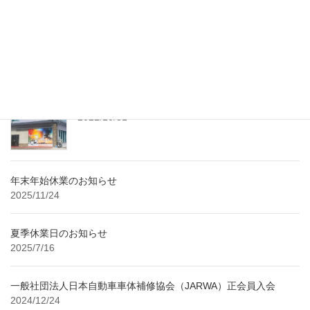
PR配信。 記事詳細につきましては、下記URLをご参照ください。
https://prtimes.jp/main/action.php?run=html& […]
最近の投稿
レンタル工房 随時予約受付中！
2022/10/31
年末年始休業のお知らせ
2025/11/24
夏季休業日のお知らせ
2025/7/16
一般社団法人日本自動車車体補修協会（JARWA）正会員入会
2024/12/24