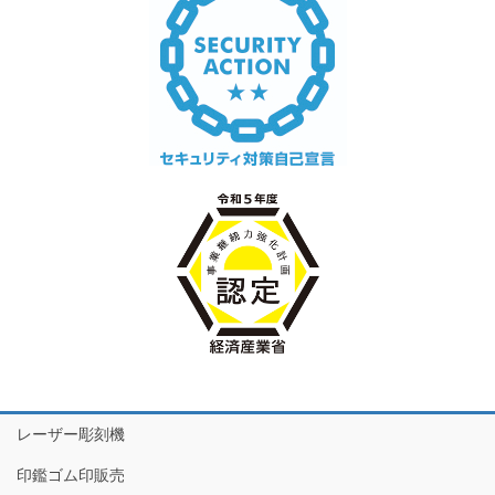
レーザー彫刻機
印鑑ゴム印販売